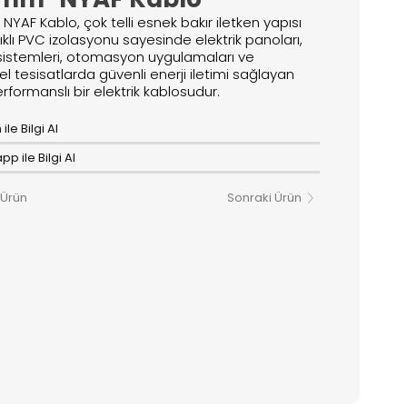
NYAF Kablo, çok telli esnek bakır iletken yapısı
klı PVC izolasyonu sayesinde elektrik panoları,
sistemleri, otomasyon uygulamaları ve
el tesisatlarda güvenli enerji iletimi sağlayan
rformanslı bir elektrik kablosudur.
ile Bilgi Al
p ile Bilgi Al
 Ürün
Sonraki Ürün