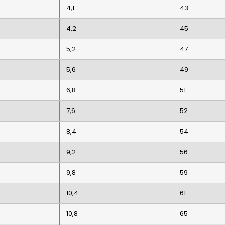
4,1
43
4,2
45
5,2
47
5,6
49
6,8
51
7,6
52
8,4
54
9,2
56
9,8
59
10,4
61
10,8
65