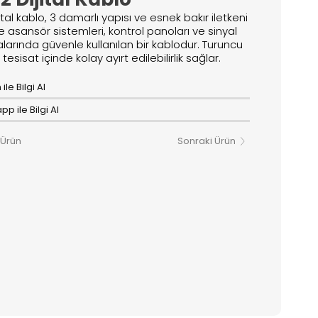
ital kablo, 3 damarlı yapısı ve esnek bakır iletkeni
 asansör sistemleri, kontrol panoları ve sinyal
arında güvenle kullanılan bir kablodur. Turuncu
ile tesisat içinde kolay ayırt edilebilirlik sağlar.
ile Bilgi Al
p ile Bilgi Al
 Ürün
Sonraki Ürün