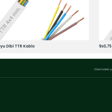
uyu Dibi TTR Kablo
9x0,75
Sitemizdeki y