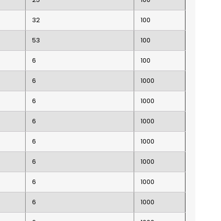
32
100
53
100
6
100
6
1000
6
1000
6
1000
6
1000
6
1000
6
1000
6
1000