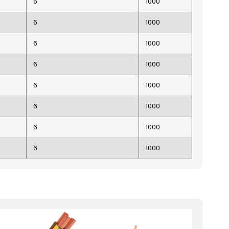
6
1000
6
1000
6
1000
6
1000
6
1000
6
1000
6
1000
6
1000