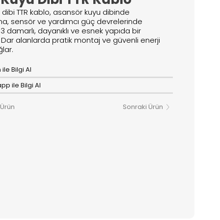
u dibi TTR kablo, asansör kuyu dibinde
a, sensör ve yardımcı güç devrelerinde
n 3 damarlı, dayanıklı ve esnek yapıda bir
 Dar alanlarda pratik montaj ve güvenli enerji
ğlar.
ile Bilgi Al
p ile Bilgi Al
 Ürün
Sonraki Ürün