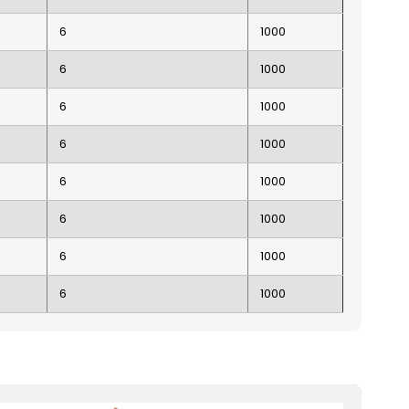
6
1000
6
1000
6
1000
6
1000
6
1000
6
1000
6
1000
6
1000