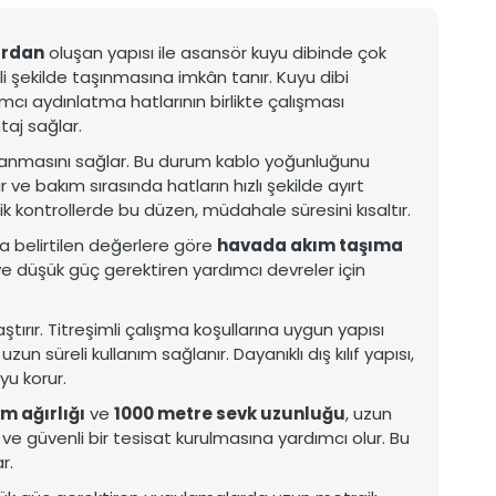
ardan
oluşan yapısı ile asansör kuyu dibinde çok
i şekilde taşınmasına imkân tanır. Kuyu dibi
mcı aydınlatma hatlarının birlikte çalışması
aj sağlar.
toplanmasını sağlar. Bu durum kablo yoğunluğunu
ve bakım sırasında hatların hızlı şekilde ayırt
ik kontrollerde bu düzen, müdahale süresini kısaltır.
da belirtilen değerlere göre
havada akım taşıma
ve düşük güç gerektiren yardımcı devreler için
aştırır. Titreşimli çalışma koşullarına uygun yapısı
 süreli kullanım sağlanır. Dayanıklı dış kılıf yapısı,
yu korur.
m ağırlığı
ve
1000 metre sevk uzunluğu
, uzun
e güvenli bir tesisat kurulmasına yardımcı olur. Bu
r.