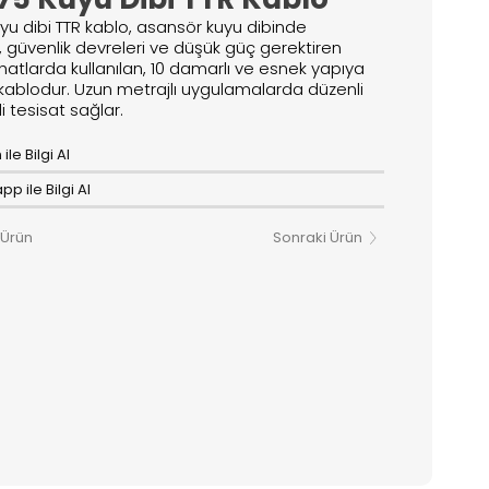
uyu dibi TTR kablo, asansör kuyu dibinde
, güvenlik devreleri ve düşük güç gerektiren
hatlarda kullanılan, 10 damarlı ve esnek yapıya
 kablodur. Uzun metrajlı uygulamalarda düzenli
i tesisat sağlar.
ile Bilgi Al
p ile Bilgi Al
 Ürün
Sonraki Ürün