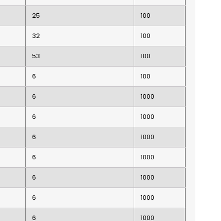
25
100
32
100
53
100
6
100
6
1000
6
1000
6
1000
6
1000
6
1000
6
1000
6
1000