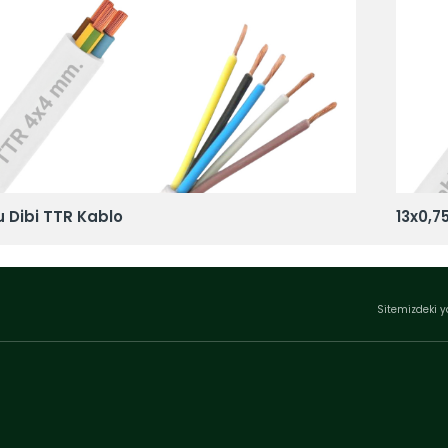
u Dibi TTR Kablo
13x0,7
Sitemizdeki y